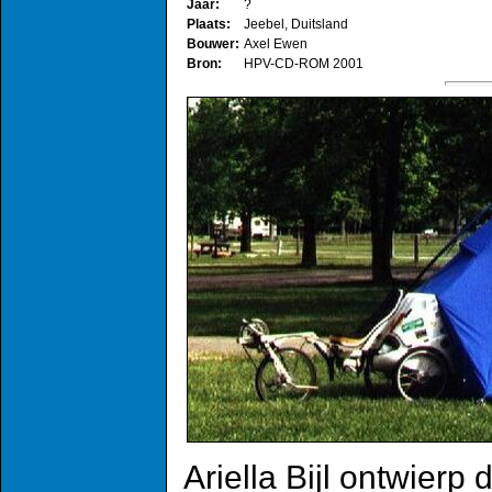
Jaar:
?
Plaats:
Jeebel, Duitsland
Bouwer:
Axel Ewen
Bron:
HPV-CD-ROM 2001
Ariella Bijl ontwierp