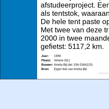
afstudeerproject. Ee
als tentstok, waaraa
De hele tent paste o
Met twee van deze tri
2000 in twee maande
gefietst: 5117,2 km.
Jaar:
1999
Plaats:
Almere (NL)
Bouwer:
Ariella Bijl (tel. 036-5384225)
Bron:
Eigen foto van Ariella Bijl