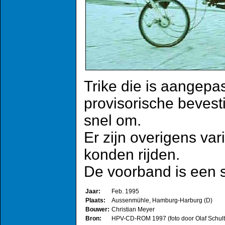
Trike die is aangepas
provisorische bevest
snel om.
Er zijn overigens var
konden rijden.
De voorband is een s
Jaar:
Feb. 1995
Plaats:
Aussenmühle, Hamburg-Harburg (D)
Bouwer:
Christian Meyer
Bron:
HPV-CD-ROM 1997 (foto door Olaf Schult